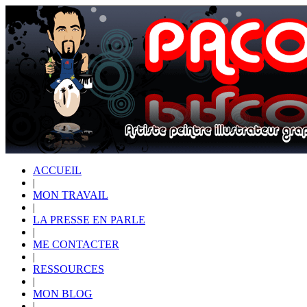
ACCUEIL
|
MON TRAVAIL
|
LA PRESSE EN PARLE
|
ME CONTACTER
|
RESSOURCES
|
MON BLOG
|