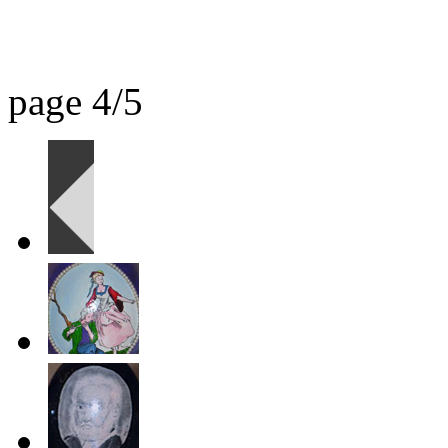
page 4/5