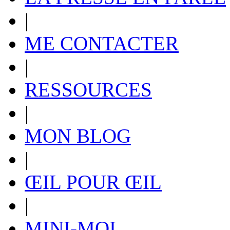
|
ME CONTACTER
|
RESSOURCES
|
MON BLOG
|
ŒIL POUR ŒIL
|
MINI-MOI